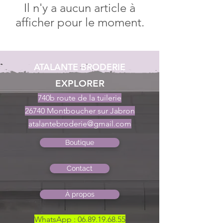
Il n'y a aucun article à
afficher pour le moment.
ATALANTE BRODERIE
EXPLORER
740b route de la tuilerie
26740 Montboucher sur Jabron
atalantebroderie@gmail.com
Boutique
Contact
À propos
WhatsApp :
06.89.19.68.55