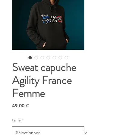
Sweat capuche
Agility France
Femme
Prix
49,00 €
taille
*