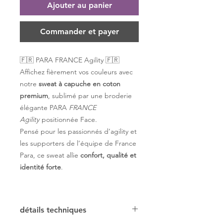
Ajouter au panier
Commander et payer
🇫🇷 PARA FRANCE Agility 🇫🇷
Affichez fièrement vos couleurs avec
notre
sweat à capuche en coton
premium
, sublimé par une broderie
élégante PARA
FRANCE
Agility
positionnée Face.
Pensé pour les passionnés d’agility et
les supporters de l’équipe de France
Para, ce sweat allie
confort, qualité et
identité forte
.
détails techniques